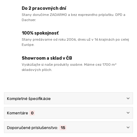
Do 2 pracovných dní
Stany doručíme ZADARMO a bez expresného príplatku. DPD a
Dachser.
100% spokojnosť
Stany predávame od roku 2006, dnes už v 16 krajinách po celej
Európe.
Showroom a sklad v ČB
Vyskúšajte si naše produkty osobne. Máme cez 1700 m²
skladových plôch.
Kompletné špecifikácie
Komentáre
0
Doporučené príslušenstvo:
15