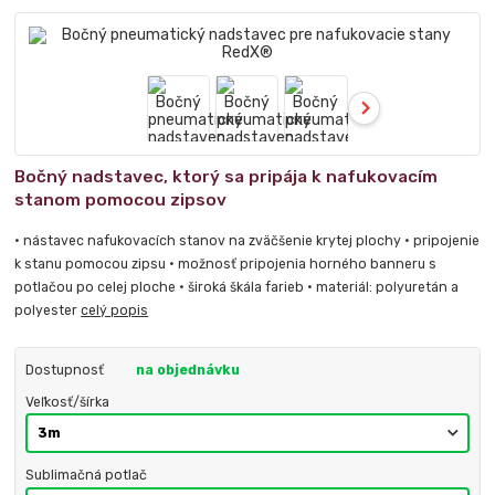
Bočný nadstavec, ktorý sa pripája k nafukovacím
stanom pomocou zipsov
• nástavec nafukovacích stanov na zväčšenie krytej plochy • pripojenie
k stanu pomocou zipsu • možnosť pripojenia horného banneru s
potlačou po celej ploche • široká škála farieb • materiál: polyuretán a
polyester
celý popis
Dostupnosť
na objednávku
Veľkosť/šírka
Sublimačná potlač