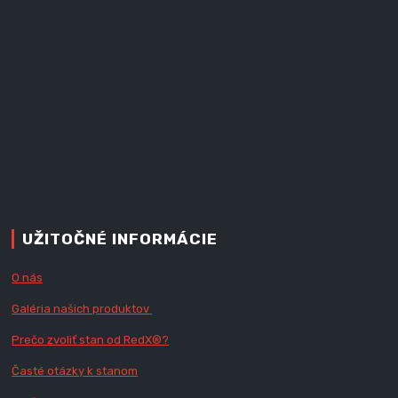
UŽITOČNÉ INFORMÁCIE
O nás
Galéria našich produktov
Prečo zvoliť stan od RedX
®?
Časté otázky k stanom