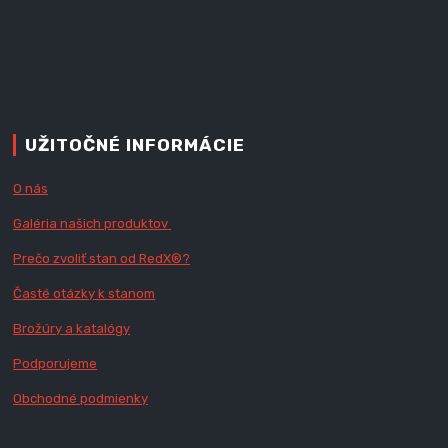
UŽITOČNÉ INFORMÁCIE
O nás
Galéria našich produktov
Prečo zvoliť stan od RedX
®?
Časté otázky k stanom
Brožúry a katalógy
Podporujeme
Obchodné podmienky