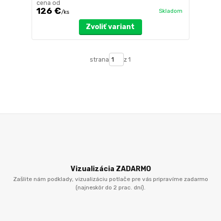
cena od
126 €
Skladom
/
ks
Zvoliť variant
strana
z 1
Vizualizácia ZADARMO
Zašlite nám podklady, vizualizáciu potlače pre vás pripravíme zadarmo
(najneskôr do 2 prac. dní).