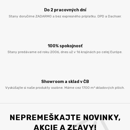
Do 2 pracovných dní
Stany doručíme ZADARMO a bez expresného príplatku. DPD a Dachser.
100% spokojnosť
Stany predávame od roku 2006, dnes už v 16 krajinách po celej Európe.
Showroom a sklad v ČB
Vyskúšajte si naše produkty osobne. Máme cez 1700 m² skladových plôch.
NEPREMEŠKAJTE NOVINKY,
AKCIE A ZĽAVY!