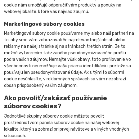
cookie nám umožňujú odporučiť vám produkty a ponuky na
webovej lokalite, ktoré vás najviac zaujmú.
Marketingové súbory cookies
Marketingové súbory cookie používame my alebo naši partneri na
to, aby sme vám zobrazovali čo najrelevantnejší obsah alebo
reklamy na našej stránke aj na stránkach tretích strán. Je to
možné vytvorením takzvaného pseudonymizovaného profilu
podľa vašich záujmov. Nemajte však obavy, toto profilovanie vo
všeobecnosti neumožňuje vašu priamu identifikáciu, pretože sa
používajú len pseudonymizované údaje. Ak s týmito súbormi
cookie nesúhlasíte, v reklamných správach sa vám nezobrazí
obsah prispôsobený vašim záujmom.
Ako povoliť/zakázať používanie
súborov cookies?
Jednotlivé skupiny súborov cookie môžete povoliť
prostredníctvom panela súborov cookie na našej webovej
lokalite, ktorý sa zobrazí pri prvej návšteve a v iných vhodných
situáciách.