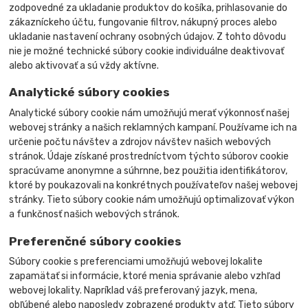
zodpovedné za ukladanie produktov do košíka, prihlasovanie do
zákazníckeho účtu, fungovanie filtrov, nákupný proces alebo
ukladanie nastavení ochrany osobných údajov. Z tohto dôvodu
nie je možné technické súbory cookie individuálne deaktivovať
alebo aktivovať a sú vždy aktívne.
Analytické súbory cookies
Analytické súbory cookie nám umožňujú merať výkonnosť našej
webovej stránky a našich reklamných kampaní. Používame ich na
určenie počtu návštev a zdrojov návštev našich webových
stránok. Údaje získané prostredníctvom týchto súborov cookie
spracúvame anonymne a súhrnne, bez použitia identifikátorov,
ktoré by poukazovali na konkrétnych používateľov našej webovej
stránky. Tieto súbory cookie nám umožňujú optimalizovať výkon
a funkčnosť našich webových stránok.
Preferenčné súbory cookies
Súbory cookie s preferenciami umožňujú webovej lokalite
zapamätať si informácie, ktoré menia správanie alebo vzhľad
webovej lokality. Napríklad váš preferovaný jazyk, mena,
obľúbené alebo naposledy zobrazené produkty atď. Tieto súbory