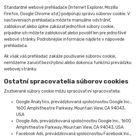
Štandardné webové prehliadače (Internet Explorer, Mozilla
Firefox, Google Chrome atď.) podporujú správu súborov cookie. V
nastaveniach prehliadača môžete manuálne odstrániť,
zablokovať alebo úplne zakázať jednotlivé súbory cookie,
prípadne ich môžete zablokovať alebo povoliť len pre jednotlivé
webové stránky. Podrobnejšie informácie nájdete v nápovede
prehliadača.
Ak však váš prehliadač zakáže používanie súborov cookie,
nemôžeme zaručiť bezchybnú alebo dokonca funkčnú prevádzku
webovej stránky.
Ostatní spracovatelia súborov cookies
Zozbierané súbory cookie môžu spracúvať iní spracovatelia:
Google Analytics, prevádzkovaná spoločnosťou Google Inc.,
1600 Amphitheatre Parkway, Mountain View, CA 94043,
USA
Google Ads, prevádzkovaná spoločnosťou Google Inc., 1600
Amphitheatre Parkway, Mountain View, CA 94043, USA
Facebook Ads, prevádzkovaná spoločnosťou Facebook Inc.,