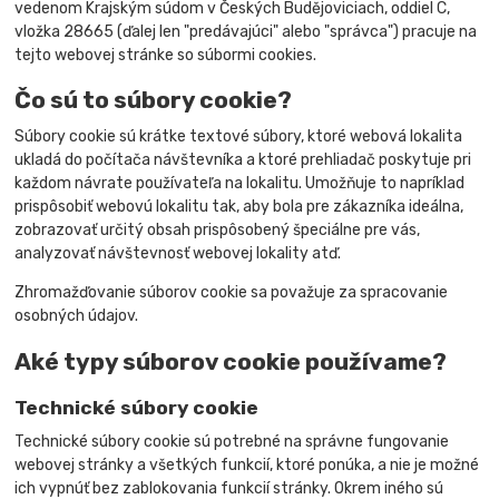
vedenom Krajským súdom v Českých Budějoviciach, oddiel C,
vložka 28665 (ďalej len "predávajúci" alebo "správca") pracuje na
tejto webovej stránke so súbormi cookies.
Čo sú to súbory cookie?
Súbory cookie sú krátke textové súbory, ktoré webová lokalita
ukladá do počítača návštevníka a ktoré prehliadač poskytuje pri
každom návrate používateľa na lokalitu. Umožňuje to napríklad
prispôsobiť webovú lokalitu tak, aby bola pre zákazníka ideálna,
zobrazovať určitý obsah prispôsobený špeciálne pre vás,
analyzovať návštevnosť webovej lokality atď.
Zhromažďovanie súborov cookie sa považuje za spracovanie
osobných údajov.
Aké typy súborov cookie používame?
Technické súbory cookie
Technické súbory cookie sú potrebné na správne fungovanie
webovej stránky a všetkých funkcií, ktoré ponúka, a nie je možné
ich vypnúť bez zablokovania funkcií stránky. Okrem iného sú