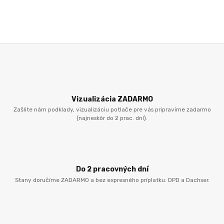
Vizualizácia ZADARMO
Zašlite nám podklady, vizualizáciu potlače pre vás pripravíme zadarmo
(najneskôr do 2 prac. dní).
Do 2 pracovných dní
Stany doručíme ZADARMO a bez expresného príplatku. DPD a Dachser.