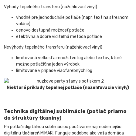
Výhody tepelného transferu (nažehlovací vinyl)
vhodné pre jednoduchšie potlače (napr. text na strešnom
voláne)
cenovo dostupná možnosť potlače
efektívna a dobre viditeľná metóda potlače
Nevýhody tepelného transferu (nažehľovací vinyl)
limitovaná veľkosť a množstvo log alebo textov, ktoré
možno potlačiť na jeden výrobok
limitované v prípade viacfarebných log
Niektoré príklady tepelnej potlače (nažehľovacie vinyly)
Technika digitálnej sublimácie (potlač priamo
do štruktúry tkaniny)
Pri potlači digitálnou sublimáciou používame najmodernejšiu
digitálnu tlačiareň MIMAKI. Funguje podobne ako vaša domáca