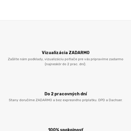
Vizualizácia ZADARMO
Zašlite nám podklady, vizualizáciu potlače pre vás pripravíme zadarmo
(najneskôr do 2 prac. dní).
Do 2 pracovných dní
Stany doručíme ZADARMO a bez expresného príplatku. DPD a Dachser.
100% spokojnosť