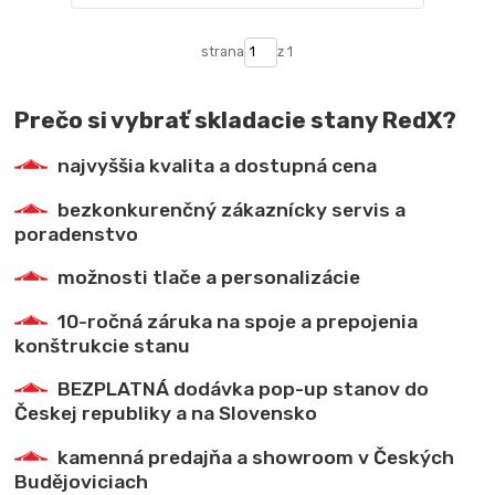
strana
z 1
Prečo si vybrať skladacie stany RedX?
najvyššia kvalita a dostupná cena
bezkonkurenčný zákaznícky servis a
poradenstvo
možnosti tlače a personalizácie
10-ročná záruka na spoje a prepojenia
konštrukcie stanu
BEZPLATNÁ dodávka pop-up stanov do
Českej republiky a na Slovensko
kamenná predajňa a showroom v Českých
Budějoviciach