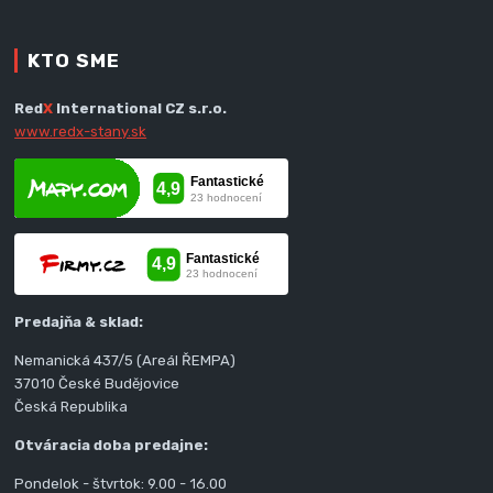
KTO SME
Red
X
International CZ s.r.o.
www.redx-stany.sk
Predajňa & sklad:
Nemanická 437/5 (Areál ŘEMPA)
37010 České Budějovice
Česká Republika
Otváracia doba predajne:
Pondelok - štvrtok: 9.00 - 16.00