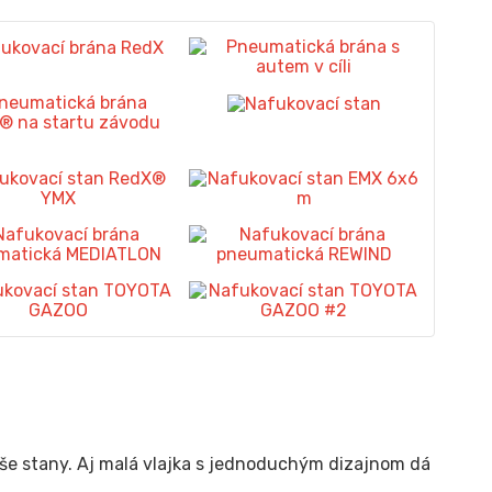
še stany.
Aj malá vlajka s jednoduchým dizajnom dá