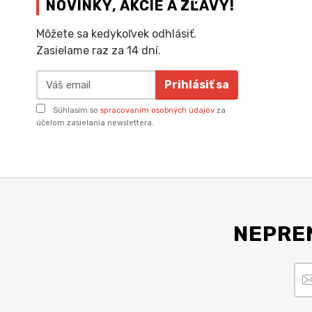
NOVINKY, AKCIE A ZĽAVY!
Môžete sa kedykoľvek odhlásiť.
Zasielame raz za 14 dní.
Prihlásiť sa
Súhlasím so
spracovaním osobných údajov
za
účelom zasielania newslettera.
NEPREM