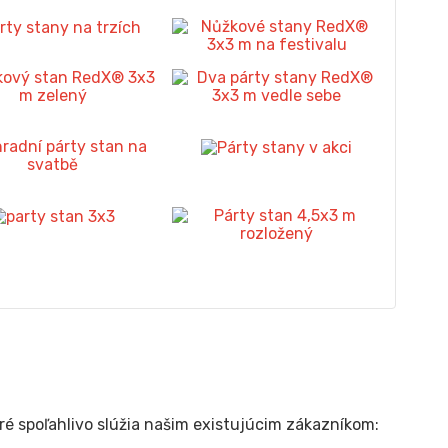
oré spoľahlivo slúžia našim existujúcim zákazníkom: