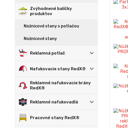
Zvýhodnené balíčky
produktov
Nožnicové stany s potlačou
Nožnicové stany
Reklamná potlač
Nafukovacie stany RedX®
Reklamné nafukovacie brány
RedX®
Reklamné nafukovadlá
Pracovné stany RedX®