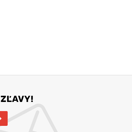
 ZĽAVY!