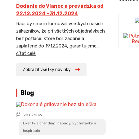
Dodanie do Vianoc a prevádzka od
22.12.2024 - 31.12.2024
Radi by sme informovali všetkých našich
zákazníkov, že pri všetkých objednávkach
bez potlače, ktoré boli zadané a
zaplatené do 19.12.2024, garantujeme...
čítať celé
Zobraziť všetky novinky
Blog
28.07.2026
Eventy a branding: nápady, vychytávky a
inšpirácie