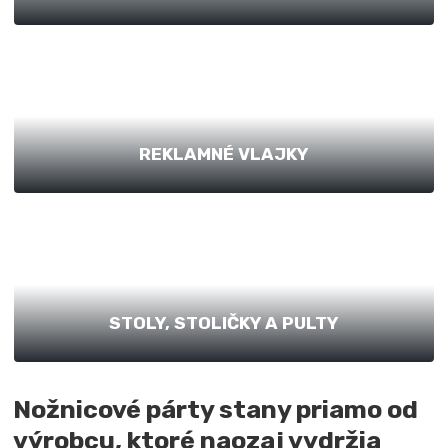
REKLAMNÉ VLAJKY
STOLY, STOLIČKY A PULTY
Nožnicové párty stany priamo od
výrobcu, ktoré naozaj vydržia