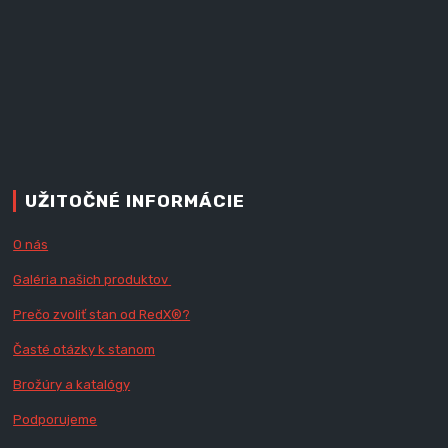
UŽITOČNÉ INFORMÁCIE
O nás
Galéria našich produktov
Prečo zvoliť stan od RedX
®?
Časté otázky k stanom
Brožúry a katalógy
Podporujeme