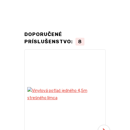
DOPORUČENÉ
PRÍSLUŠENSTVO:
8
TOP produkt
Novinka