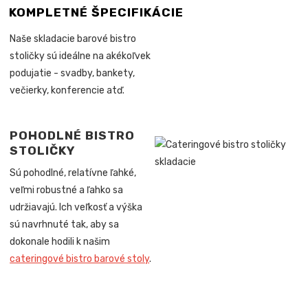
KOMPLETNÉ ŠPECIFIKÁCIE
Naše skladacie barové bistro
stoličky sú ideálne na akékoľvek
podujatie - svadby, bankety,
večierky, konferencie atď.
POHODLNÉ BISTRO
STOLIČKY
Sú pohodlné, relatívne ľahké,
veľmi robustné a ľahko sa
udržiavajú. Ich veľkosť a výška
sú navrhnuté tak, aby sa
dokonale hodili k našim
cateringové bistro barové stoly
.