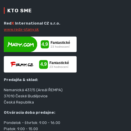
KTO SME
Red
X
International CZ s.r.o.
www.redx-stany.sk
Predajňa & sklad:
Nemanická 437/5 (Areál ŘEMPA)
37010 České Budějovice
Česká Republika
Otváracia doba predajne:
Pondelok - štvrtok: 9.00 - 16.00
Piatok: 9.00 - 15.00