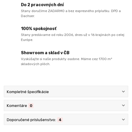
Do 2 pracovných dní
Stany doručíme ZADARMO a bez expresného príplatku. DPD a
Dachser.
100% spokojnosť
Stany predávame od roku 2006, dnes už v 16 krajinách po celej
Európe.
Showroom a sklad v ČB
Vyskúšajte si naše produkty osobne. Máme cez 1700 m²
skladových plôch.
Kompletné špecifikácie
Komentáre
0
Doporučené príslušenstvo:
4