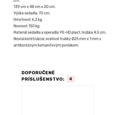
cm.
139 cm x 48 cm x 20 cm.
Výška sedadla: 70 cm.
Hmotnosť: 6,2 kg.
Nosnosť: 150 kg.
Materiál sedadla a operadla: PE-HD plast, hrúbka 4,5 cm.
Nosná konštrukcia: oceľové trubky Ø25 mm x 1 mm s
antikoróznym komaxitovým povlakom.
DOPORUČENÉ
PRÍSLUŠENSTVO:
4