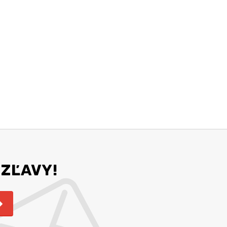
 ZĽAVY!