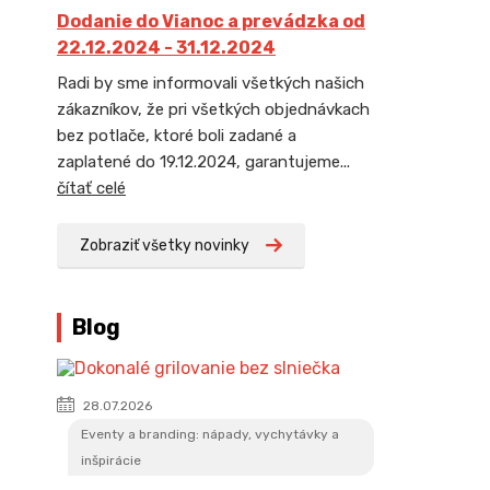
Dodanie do Vianoc a prevádzka od
22.12.2024 - 31.12.2024
Radi by sme informovali všetkých našich
zákazníkov, že pri všetkých objednávkach
bez potlače, ktoré boli zadané a
zaplatené do 19.12.2024, garantujeme...
čítať celé
Zobraziť všetky novinky
Blog
28.07.2026
Eventy a branding: nápady, vychytávky a
inšpirácie