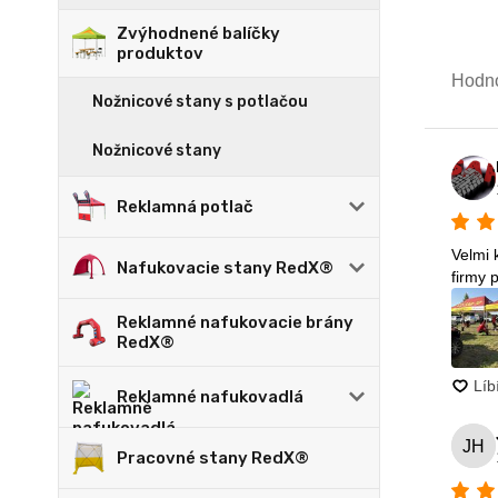
Zvýhodnené balíčky
produktov
Nožnicové stany s potlačou
Nožnicové stany
Reklamná potlač
Nafukovacie stany RedX®
Reklamné nafukovacie brány
RedX®
Reklamné nafukovadlá
Pracovné stany RedX®