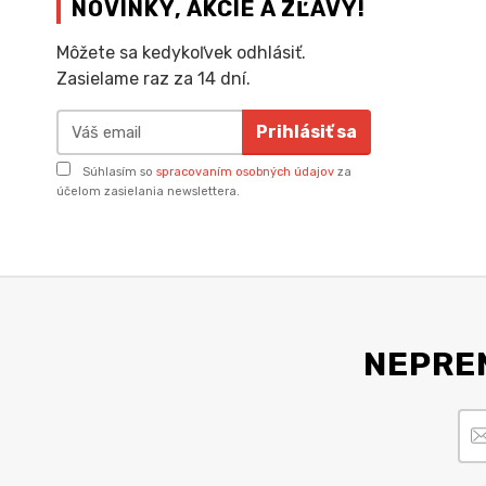
NOVINKY, AKCIE A ZĽAVY!
Môžete sa kedykoľvek odhlásiť.
Zasielame raz za 14 dní.
Prihlásiť sa
Súhlasím so
spracovaním osobných údajov
za
účelom zasielania newslettera.
NEPREM