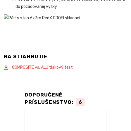
do požadovanej výšky.
NA STIAHNUTIE
COMPOSITE vs. ALU tlakový test
DOPORUČENÉ
PRÍSLUŠENSTVO:
6
TOP produkt
Novinka