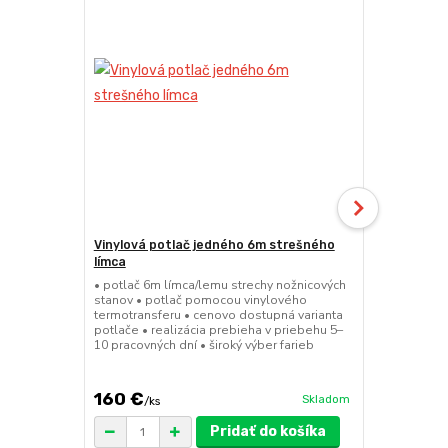
Vinylová potlač jedného 6m strešného
24kg ECO M
límca
nožnicové s
• potlač 6m límca/lemu strechy nožnicových
• sada 2x ks
stanov • potlač pomocou vinylového
stanov • hmo
termotransferu • cenovo dostupná varianta
30x30x6 cm •
potlače • realizácia prebieha v priebehu 5–
polymér • ma
10 pracovných dní • široký výber farieb
ruda (magnet
pre väčšie z
160 €
75 €
Skladom
/
ks
/
ks
Pridať do košíka