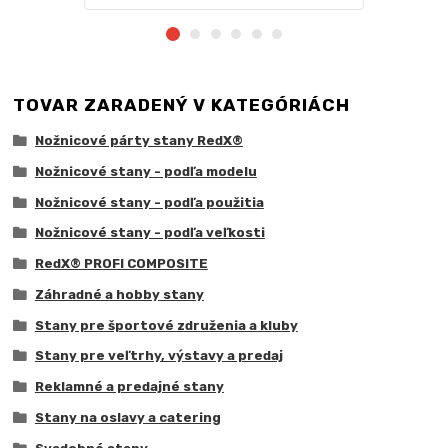
TOVAR ZARADENÝ V KATEGÓRIÁCH
Nožnicové párty stany RedX®
Nožnicové stany - podľa modelu
Nožnicové stany - podľa použitia
Nožnicové stany - podľa veľkosti
RedX® PROFI COMPOSITE
Záhradné a hobby stany
Stany pre športové združenia a kluby
Stany pre veľtrhy, výstavy a predaj
Reklamné a predajné stany
Stany na oslavy a catering