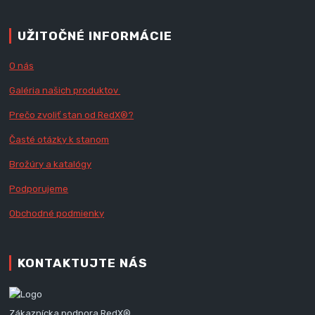
UŽITOČNÉ INFORMÁCIE
O nás
Galéria našich produktov
Prečo zvoliť stan od RedX
®?
Časté otázky k stanom
Brožúry a katalógy
Podporujeme
Obchodné podmienky
KONTAKTUJTE NÁS
Zákaznícka podpora RedX®