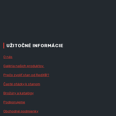
UŽITOČNÉ INFORMÁCIE
O nás
Galéria našich produktov
Prečo zvoliť stan od RedX
®?
Časté otázky k stanom
Brožúry a katalógy
Podporujeme
Obchodné podmienky