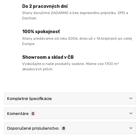
Do 2 pracovných dní
Stany doručíme ZADARMO a bez expresného príplatku. DPD a
Dachser.
100% spokojnosť
Stany predávame od roku 2006, dnes už v 16 krajinách po celej
Európe.
Showroom a sklad v ČB
Vyskúšajte si naše produkty osobne. Máme cez 1700 m²
skladových plôch.
Kompletné špecifikácie
Komentáre
0
Doporučené príslušenstvo:
8