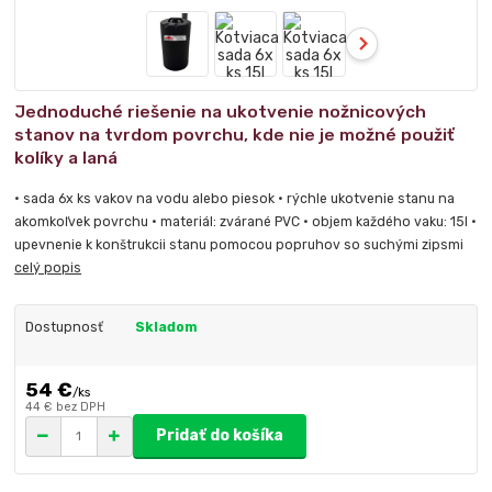
Jednoduché riešenie na ukotvenie nožnicových
stanov na tvrdom povrchu, kde nie je možné použiť
kolíky a laná
• sada 6x ks vakov na vodu alebo piesok • rýchle ukotvenie stanu na
akomkoľvek povrchu • materiál: zvárané PVC • objem každého vaku: 15l •
upevnenie k konštrukcii stanu pomocou popruhov so suchými zipsmi
celý popis
Dostupnosť
Skladom
54 €
/
ks
44 €
bez DPH
Pridať do košíka