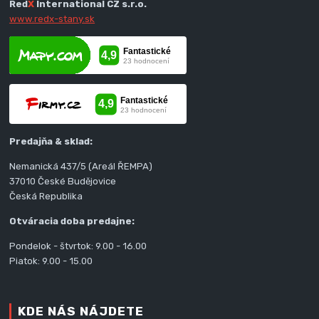
Red
X
International CZ s.r.o.
www.redx-stany.sk
Predajňa & sklad:
Nemanická 437/5 (Areál ŘEMPA)
37010 České Budějovice
Česká Republika
Otváracia doba predajne:
Pondelok - štvrtok: 9.00 - 16.00
Piatok: 9.00 - 15.00
KDE NÁS NÁJDETE