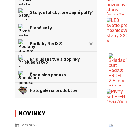
Stoly, stoličky, predajné pulty
Pivné sety
Podlahy RedX®
Príslušenstvo a doplnky
Špeciálna ponuka
Fotogaléria produktov
NOVINKY
31.12.2025