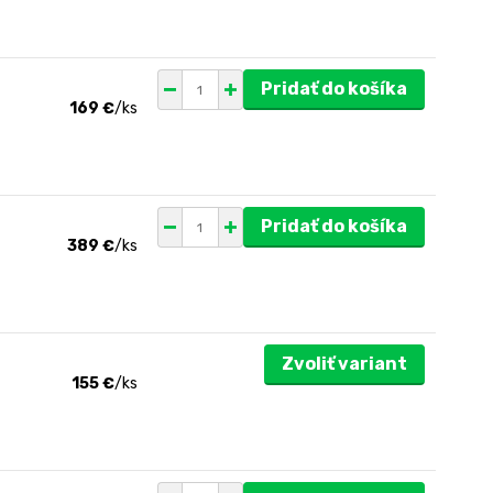
Pridať do košíka
169 €
/
ks
Pridať do košíka
389 €
/
ks
Zvoliť variant
155 €
/
ks