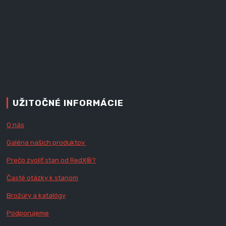
UŽITOČNÉ INFORMÁCIE
O nás
Galéria našich produktov
Prečo zvoliť stan od RedX
®?
Časté otázky k stanom
Brožúry a katalógy
Podporujeme