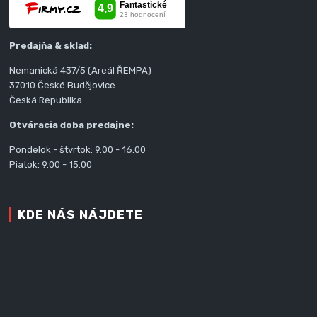
Predajňa & sklad:
Nemanická 437/5 (Areál ŘEMPA)
37010 České Budějovice
Česká Republika
Otváracia doba predajne:
Pondelok - štvrtok: 9.00 - 16.00
Piatok: 9.00 - 15.00
KDE NÁS NÁJDETE