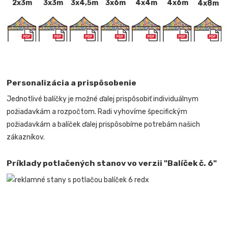
2x3m
3x3m
3x4,5m
3x6m
4x4m
4x6m
4x8m
Personalizácia a prispôsobenie
Jednotlivé balíčky je možné ďalej prispôsobiť individuálnym
požiadavkám a rozpočtom. Radi vyhovíme špecifickým
požiadavkám a balíček ďalej prispôsobíme potrebám našich
zákazníkov.
Príklady potlačených stanov vo verzii "Balíček č. 6"