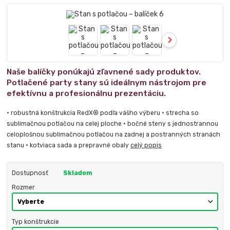
Naše balíčky ponúkajú zľavnené sady produktov.
Potlačené party stany sú ideálnym nástrojom pre
efektívnu a profesionálnu prezentáciu.
• robustná konštrukcia RedX® podľa vášho výberu • strecha so
sublimačnou potlačou na celej ploche • bočné steny s jednostrannou
celoplošnou sublimačnou potlačou na zadnej a postranných stranách
stanu • kotviaca sada a prepravné obaly
celý popis
Dostupnosť
Skladom
Rozmer
Typ konštrukcie