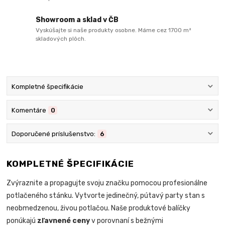
Showroom a sklad v ČB
Vyskúšajte si naše produkty osobne. Máme cez 1700 m²
skladových plôch.
Kompletné špecifikácie
Komentáre
0
Doporučené príslušenstvo:
6
KOMPLETNÉ ŠPECIFIKÁCIE
Zvýraznite a propagujte svoju značku pomocou profesionálne
potlačeného stánku. Vytvorte jedinečný, pútavý party stan s
neobmedzenou, živou potlačou. Naše produktové balíčky
ponúkajú
zľavnené ceny
v porovnaní s bežnými