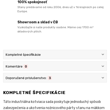
100% spokojnosť
Stany predávame od roku 2006, dnes už v 16 krajinách po celej
Európe.
Showroom a sklad v ČB
Vyskúšajte si naše produkty osobne. Máme cez 1700 m²
skladových plôch.
Kompletné špecifikácie
Komentáre
0
Doporučené príslušenstvo:
3
KOMPLETNÉ ŠPECIFIKÁCIE
Táto industriálna kotviaca sada poskytuje jednoduchý spôsob
zabezpečenia a ukotvenia nožnicového párty stanu na mäkkom