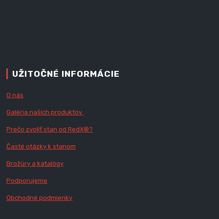
UŽITOČNÉ INFORMÁCIE
O nás
Galéria našich produktov
Prečo zvoliť stan od RedX
®?
Časté otázky k stanom
Brožúry a katalógy
Podporujeme
Obchodné podmienky