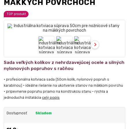
MÄKKÝCH POVRCHOCH
TOP produkt
Sada veľkých kolíkov z nehrdzavejúcej ocele a silných
nylonových popruhov s račňou
• profesionálna kotviaca sada (50cm kolík, nylonový popruh s
karabínou) • ideálne riešenie na ukotvenie stanov na mäkkom povrchu
• pripevnenie popruhu priamo na konštrukciu stanu • rýchla a
jednoduchá inštalácia
celý popis
Dostupnosť
Skladom