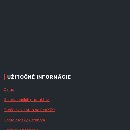
UŽITOČNÉ INFORMÁCIE
O nás
Galéria našich produktov
Prečo zvoliť stan od RedX
®?
Časté otázky k stanom