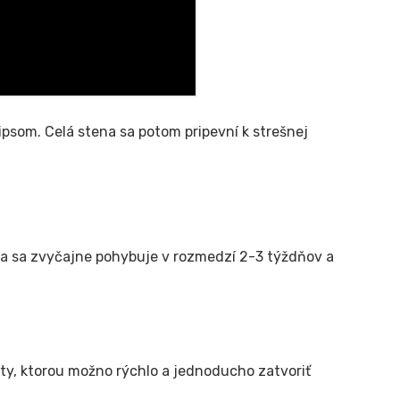
psom. Celá stena sa potom pripevní k strešnej
ta sa zvyčajne pohybuje v rozmedzí 2-3 týždňov a
ty, ktorou možno rýchlo a jednoducho zatvoriť