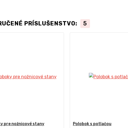
RUČENÉ PRÍSLUŠENSTVO:
5
y pre nožnicové stany
Polobok s potlačou