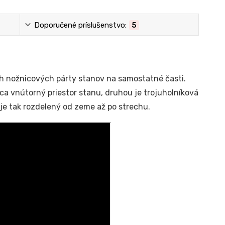
Doporučené príslušenstvo:
5
ch nožnicových párty stanov na samostatné časti.
úca vnútorný priestor stanu, druhou je trojuholníková
je tak rozdelený od zeme až po strechu.