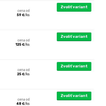
Zvoliť variant
cena od
59 €
/
ks
Zvoliť variant
cena od
125 €
/
ks
Zvoliť variant
cena od
25 €
/
ks
Zvoliť variant
cena od
48 €
/
ks