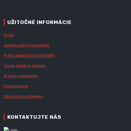
UŽITOČNÉ INFORMÁCIE
O nás
Galéria našich produktov
Prečo zvoliť stan od RedX
®?
Časté otázky k stanom
Brožúry a katalógy
Podporujeme
Obchodné podmienky
KONTAKTUJTE NÁS