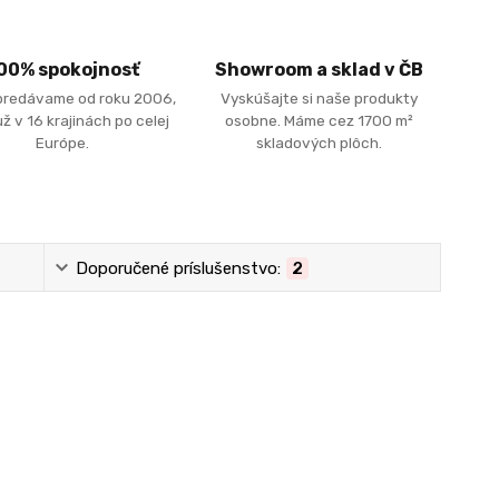
00% spokojnosť
Showroom a sklad v ČB
predávame od roku 2006,
Vyskúšajte si naše produkty
ž v 16 krajinách po celej
osobne. Máme cez 1700 m²
Európe.
skladových plôch.
Doporučené príslušenstvo:
2