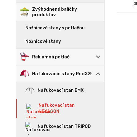
Zvýhodnené balíčky
produktov
Nožnicové stany s potlačou
Nožnicové stany
Reklamná potlač
Nafukovacie stany RedX®
Nafukovací stan EMX
Nafukovací stan
HEXAGON
Nafukovací stan TRIPOD