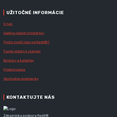
UŽITOČNÉ INFORMÁCIE
O nás
Galéria našich produktov
Prečo zvoliť stan od RedX
®?
Časté otázky k stanom
Brožúry a katalógy
Podporujeme
Obchodné podmienky
KONTAKTUJTE NÁS
Zákaznícka podpora RedX®