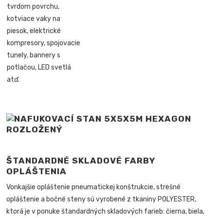
tvrdom povrchu,
kotviace vaky na
piesok, elektrické
kompresory, spojovacie
tunely, bannery s
potlačou, LED svetlá
atď.
ŠTANDARDNÉ SKLADOVÉ FARBY
OPLÁŠTENIA
Vonkajšie opláštenie pneumatickej konštrukcie, strešné
opláštenie a bočné steny sú vyrobené z tkaniny POLYESTER,
ktorá je v ponuke štandardných skladových farieb: čierna, biela,