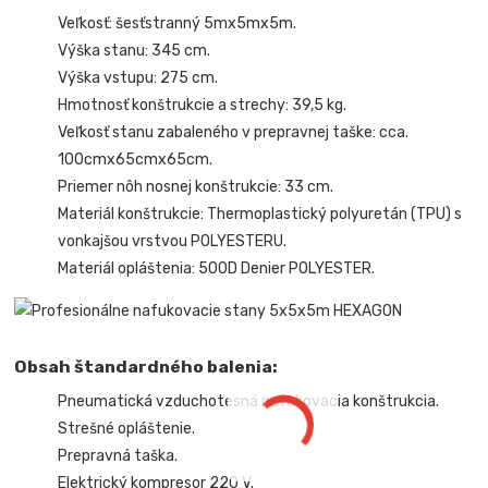
Veľkosť: šesťstranný 5mx5mx5m.
Výška stanu: 345 cm.
Výška vstupu: 275 cm.
Hmotnosť konštrukcie a strechy: 39,5 kg.
Veľkosť stanu zabaleného v prepravnej taške: cca.
100cmx65cmx65cm.
Priemer nôh nosnej konštrukcie: 33 cm.
Materiál konštrukcie: Thermoplastický polyuretán (TPU) s
vonkajšou vrstvou POLYESTERU.
Materiál opláštenia: 500D Denier POLYESTER.
Obsah štandardného balenia:
Pneumatická vzduchotesná nafukovacia konštrukcia.
Strešné opláštenie.
Prepravná taška.
Elektrický kompresor 220 V.