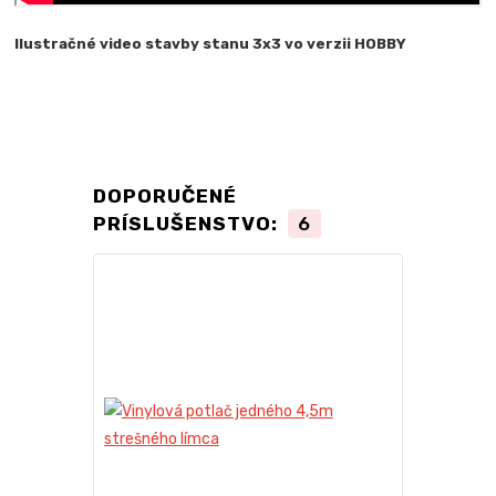
Ilustračné video stavby stanu 3x3 vo verzii HOBBY
DOPORUČENÉ
PRÍSLUŠENSTVO:
6
TOP produkt
Novinka