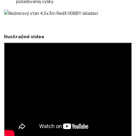
požadovanej výšky.
Ilustračné video