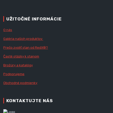
UŽITOČNÉ INFORMÁCIE
O nás
Galéria našich produktov
Prečo zvoliť stan od RedX
®?
Časté otázky k stanom
Brožúry a katalógy
Podporujeme
Obchodné podmienky
KONTAKTUJTE NÁS