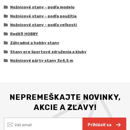
Nožnicové stany - podľa modelu
Nožnicové stany - podľa použitia
Nožnicové stany - podľa veľkosti
RedX® HOBBY
Záhradné a hobby stany
Stany pre športové združenia a kluby
Nožnicové párty stany 3x4,5 m
NEPREMEŠKAJTE NOVINKY,
AKCIE A ZĽAVY!
Prihlásiť sa