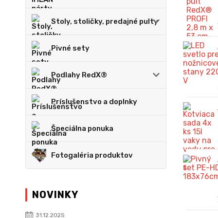
Stoly, stoličky, predajné pulty
Pivné sety
Podlahy RedX®
Príslušenstvo a doplnky
Špeciálna ponuka
Fotogaléria produktov
NOVINKY
31.12.2025