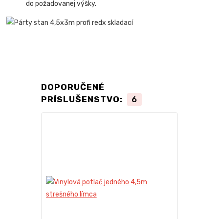
do požadovanej výšky.
DOPORUČENÉ
PRÍSLUŠENSTVO:
6
TOP produkt
Novinka