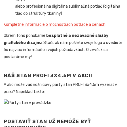
alebo profesionálna digitálna sublimačná potlač (digitálna
tlač do štruktúry tkaniny)
Kompletné informácie o možnostiach potlače a cenách
Okrem toho ponúkame
bezplatné a nezáväzné služby
grafického dizajnu
. Stačí, ak nám pošlete svoje logá a uvediete
čo najviac informácií o svojich požiadavkách. O zvyšok sa
postaráme my!
NÁŠ STAN PROFI 3X4,5M V AKCII
A ako môže váš nožnicový párty stan PROFI 3x4,5m vyzerať v
praxi? Napríklad takto:
POSTAVIŤ STAN UŽ NEMÔŽE BYŤ