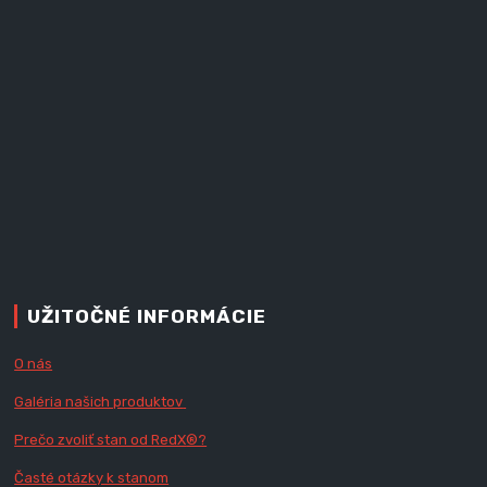
UŽITOČNÉ INFORMÁCIE
O nás
Galéria našich produktov
Prečo zvoliť stan od RedX
®?
Časté otázky k stanom