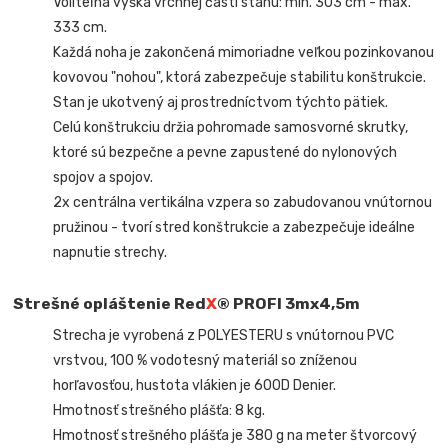
Voliteľná výška vrchnej časti stanu: min. 303 cm - max.
333 cm.
Každá noha je zakončená mimoriadne veľkou pozinkovanou
kovovou "nohou", ktorá zabezpečuje stabilitu konštrukcie.
Stan je ukotvený aj prostredníctvom týchto pätiek.
Celú konštrukciu držia pohromade samosvorné skrutky,
ktoré sú bezpečne a pevne zapustené do nylonových
spojov a spojov.
2x centrálna vertikálna vzpera so zabudovanou vnútornou
pružinou - tvorí stred konštrukcie a zabezpečuje ideálne
napnutie strechy.
Strešné opláštenie Red
X
® PROFI 3mx4,5m
Strecha je vyrobená z POLYESTERU s vnútornou PVC
vrstvou, 100 % vodotesný materiál so zníženou
horľavosťou, hustota vlákien je 600D Denier.
Hmotnosť strešného plášťa: 8 kg.
Hmotnosť strešného plášťa je 380 g na meter štvorcový