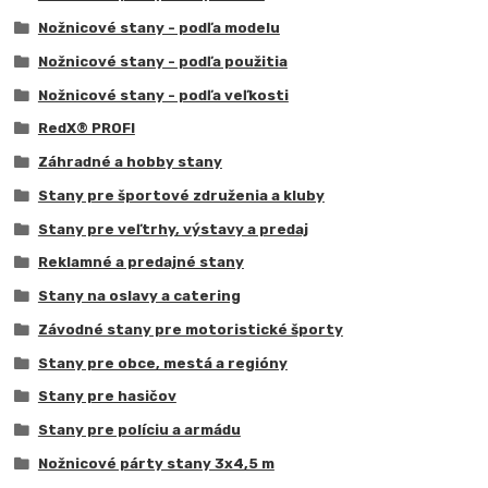
Nožnicové stany - podľa modelu
Nožnicové stany - podľa použitia
Nožnicové stany - podľa veľkosti
RedX® PROFI
Záhradné a hobby stany
Stany pre športové združenia a kluby
Stany pre veľtrhy, výstavy a predaj
Reklamné a predajné stany
Stany na oslavy a catering
Závodné stany pre motoristické športy
Stany pre obce, mestá a regióny
Stany pre hasičov
Stany pre políciu a armádu
Nožnicové párty stany 3x4,5 m