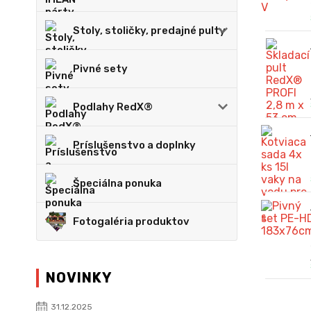
Stoly, stoličky, predajné pulty
Pivné sety
Podlahy RedX®
Príslušenstvo a doplnky
Špeciálna ponuka
Fotogaléria produktov
NOVINKY
31.12.2025