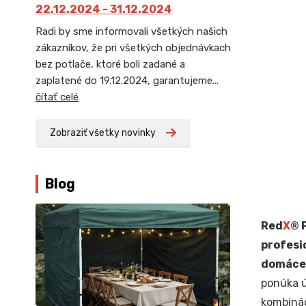
22.12.2024 - 31.12.2024
Radi by sme informovali všetkých našich
zákazníkov, že pri všetkých objednávkach
bez potlače, ktoré boli zadané a
zaplatené do 19.12.2024, garantujeme...
čítať celé
Zobraziť všetky novinky
Blog
Red
X
® 
profesi
domáce 
ponúka ú
kombiná