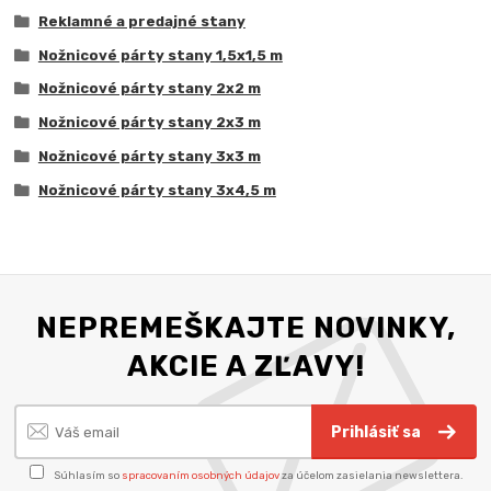
Reklamné a predajné stany
Nožnicové párty stany 1,5x1,5 m
Nožnicové párty stany 2x2 m
Nožnicové párty stany 2x3 m
Nožnicové párty stany 3x3 m
Nožnicové párty stany 3x4,5 m
NEPREMEŠKAJTE NOVINKY,
AKCIE A ZĽAVY!
Prihlásiť sa
Súhlasím so
spracovaním osobných údajov
za účelom zasielania newslettera.