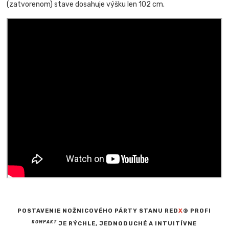
(zatvorenom) stave dosahuje výšku len 102 cm.
POSTAVENIE NOŽNICOVÉHO PÁRTY STANU RED
X
® PROFI
KOMPAKT
JE RÝCHLE, JEDNODUCHÉ A INTUITÍVNE