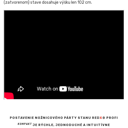
(zatvorenom) stave dosahuje výšku len 102 cm.
POSTAVENIE NOŽNICOVÉHO PÁRTY STANU RED
X
® PROFI
KOMPAKT
JE RÝCHLE, JEDNODUCHÉ A INTUITÍVNE