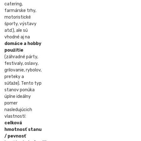
catering,
farmárske trhy,
motoristické
športy, výstavy
atď.), ale sú
vhodné aj na
domáce a hobby
použitie
(záhradné párty,
festivaly, oslavy,
grilovanie, rybolov,
preteky a
súťaže). Tento typ
stanov ponúka
úplne ideálny
pomer
nasledujúcich
vlastností:
celková
hmotnosť stanu
/ pevnosť