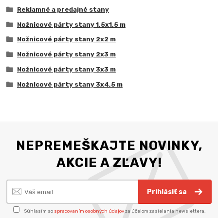
Reklamné a predajné stany
Nožnicové párty stany 1,5x1,5 m
Nožnicové párty stany 2x2 m
Nožnicové párty stany 2x3 m
Nožnicové párty stany 3x3 m
Nožnicové párty stany 3x4,5 m
NEPREMEŠKAJTE NOVINKY,
AKCIE A ZĽAVY!
Prihlásiť sa
Súhlasím so
spracovaním osobných údajov
za účelom zasielania newslettera.