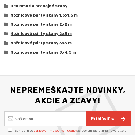
Reklamné a predajné stany
Nožnicové párty stany 1,5x1,5 m
Nožnicové párty stany 2x2 m
Nožnicové párty stany 2x3 m
Nožnicové párty stany 3x3 m
Nožnicové párty stany 3x4,5 m
NEPREMEŠKAJTE NOVINKY,
AKCIE A ZĽAVY!
Prihlásiť sa
Súhlasím so
spracovaním osobných údajov
za účelom zasielania newslettera.