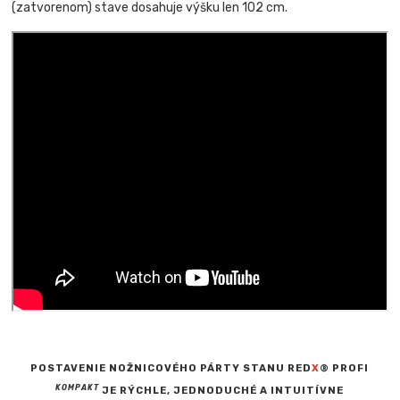
(zatvorenom) stave dosahuje výšku len 102 cm.
POSTAVENIE NOŽNICOVÉHO PÁRTY STANU RED
X
® PROFI
KOMPAKT
JE RÝCHLE, JEDNODUCHÉ A INTUITÍVNE