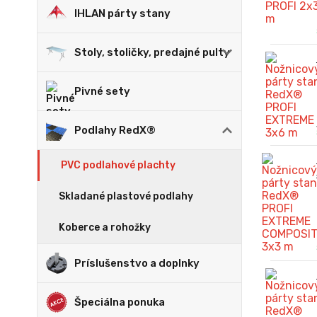
IHLAN párty stany
Stoly, stoličky, predajné pulty
Pivné sety
Podlahy RedX®
PVC podlahové plachty
Skladané plastové podlahy
Koberce a rohožky
Príslušenstvo a doplnky
Špeciálna ponuka