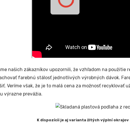
sme našich zákazníkov upozornili, že vzhľadom na použitie r
chovať farebnú stálosť jednotlivých výrobných dávok. Fare
íšiť. Veríme však, že je to malá cena za možnosť recyklovať 
 výrazne prevážia.
K dispozícii je aj varianta žltých výplní okrajov