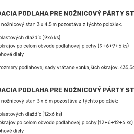
ACIA PODLAHA PRE NOŽNICOVÝ PÁRTY S
 nožnicový stan 3 x 4,5 m pozostáva z týchto položiek:
plastových dlaždíc (9x6 ks)
okrajov po celom obvode podlahovej plochy (9+6+9+6 ks)
ohové diely
rozmery podlahovej sady vrátane vonkajších okrajov: 435,
ACIA PODLAHA PRE NOŽNICOVÝ PÁRTY S
 nožnicový stan 3 x 6 m pozostáva z týchto položiek:
plastových dlaždíc (12x6 ks)
okrajov po celom obvode podlahovej plochy (12+6+12+6 ks)
ohové diely