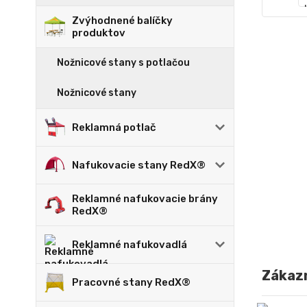
Zvýhodnené balíčky
produktov
Nožnicové stany s potlačou
Nožnicové stany
Reklamná potlač
Nafukovacie stany RedX®
Reklamné nafukovacie brány
RedX®
Reklamné nafukovadlá
Zákazn
Pracovné stany RedX®