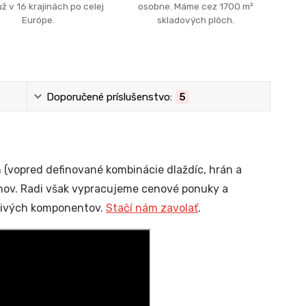
ž v 16 krajinách po celej
osobne. Máme cez 1700 m²
Európe.
skladových plôch.
Doporučené príslušenstvo:
5
vopred definované kombinácie dlaždíc, hrán a
tanov. Radi však vypracujeme cenové ponuky a
tlivých komponentov.
Stačí nám zavolať
.