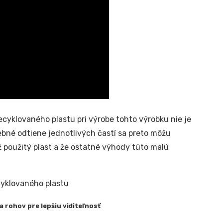
ecyklovaného plastu pri výrobe tohto výrobku nie je
bné odtiene jednotlivých častí sa preto môžu
už použitý plast a že ostatné výhody túto malú
 a rohov pre lepšiu viditeľnosť