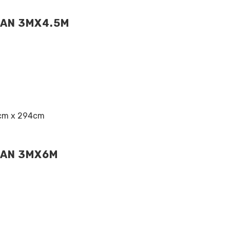
TAN 3MX4.5M
5cm x 294cm
TAN 3MX6M