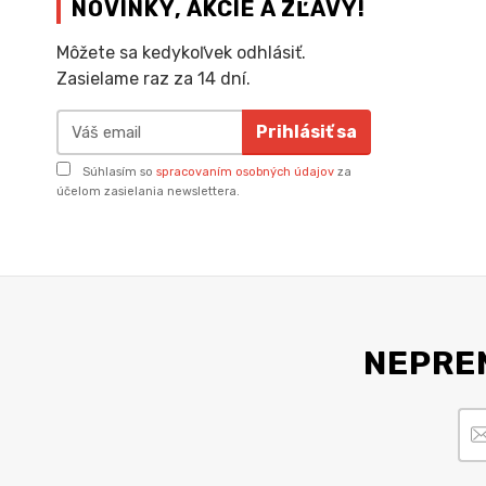
NOVINKY, AKCIE A ZĽAVY!
Môžete sa kedykoľvek odhlásiť.
Zasielame raz za 14 dní.
Prihlásiť sa
Súhlasím so
spracovaním osobných údajov
za
účelom zasielania newslettera.
NEPREM