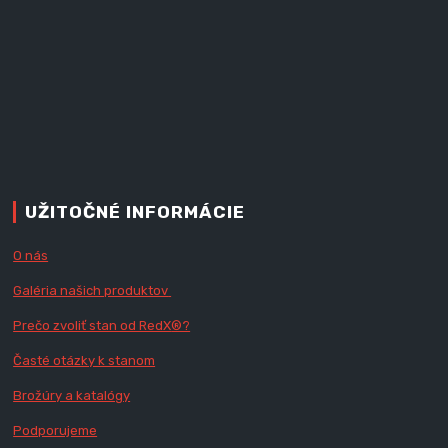
UŽITOČNÉ INFORMÁCIE
O nás
Galéria našich produktov
Prečo zvoliť stan od RedX
®?
Časté otázky k stanom
Brožúry a katalógy
Podporujeme