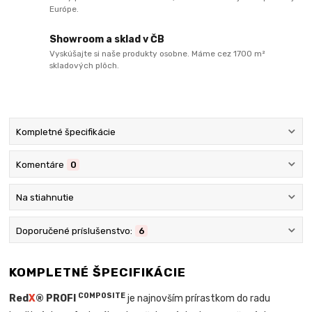
Európe.
Showroom a sklad v ČB
Vyskúšajte si naše produkty osobne. Máme cez 1700 m²
skladových plôch.
Kompletné špecifikácie
Komentáre
0
Na stiahnutie
Doporučené príslušenstvo:
6
KOMPLETNÉ ŠPECIFIKÁCIE
COMPOSITE
Red
X
® PROFI
je najnovším prírastkom do radu