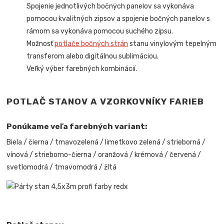
Spojenie jednotlivých bočných panelov sa vykonáva
pomocou kvalitných zipsov a spojenie bočných panelov s
rámom sa vykonáva pomocou suchého zipsu.
Možnosť
potlače bočných strán
stanu vinylovým tepelným
transferom alebo digitálnou sublimáciou.
Veľký výber farebných kombinácií.
POTLAČ STANOV A VZORKOVNÍKY FARIEB
Ponúkame veľa farebných variant:
Biela / čierna / tmavozelená / limetkovo zelená / strieborná /
vínová / strieborno-čierna / oranžová / krémová / červená /
svetlomodrá / tmavomodrá / žltá