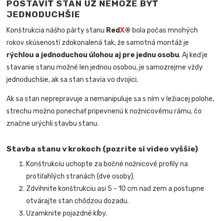
POSTAVIŤ STAN UŽ NEMÔŽE BYŤ
JEDNODUCHŠIE
Konštrukcia nášho párty stanu
Red
X
®
bola počas mnohých
rokov skúseností zdokonalená tak, že samotná montáž je
rýchlou a jednoduchou úlohou aj pre jednu osobu
. Aj keď je
stavanie stanu možné len jednou osobou, je samozrejme vždy
jednoduchšie, ak sa stan stavia vo dvojici.
Ak sa stan neprepravuje a nemanipuluje sa s ním v ležiacej polohe,
strechu možno ponechať pripevnenú k nožnicovému rámu, čo
značne urýchli stavbu stanu.
Stavba stanu v krokoch (pozrite si video vyššie)
Konštrukciu uchopte za bočné nožnicové profily na
protiľahlých stranách (dve osoby).
Zdvihnite konštrukciu asi 5 - 10 cm nad zem a postupne
otvárajte stan chôdzou dozadu.
Uzamknite pojazdné kĺby.