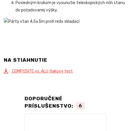
Posledným krokom je vysunutie teleskopických nôh stanu
do požadovanej výšky.
NA STIAHNUTIE
COMPOSITE vs. ALU tlakový test
DOPORUČENÉ
PRÍSLUŠENSTVO:
6
TOP produkt
Novinka