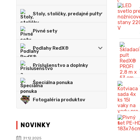
Stoly, stoličky, predajné pulty
Pivné sety
Podlahy RedX®
Príslušenstvo a doplnky
Špeciálna ponuka
Fotogaléria produktov
NOVINKY
31.12.2025