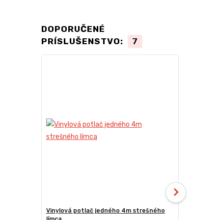
DOPORUČENÉ
PRÍSLUŠENSTVO:
7
Vinylová potlač jedného 4m strešného
Vinylová po
límca
límca