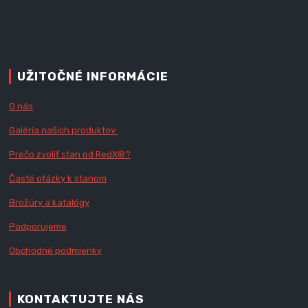
UŽITOČNÉ INFORMÁCIE
O nás
Galéria našich produktov
Prečo zvoliť stan od RedX
®?
Časté otázky k stanom
Brožúry a katalógy
Podporujeme
Obchodné podmienky
KONTAKTUJTE NÁS