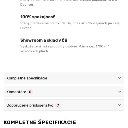
Dachser.
100% spokojnosť
Stany predávame od roku 2006, dnes už v 16 krajinách po celej
Európe.
Showroom a sklad v ČB
Vyskúšajte si naše produkty osobne. Máme cez 1700 m²
skladových plôch.
Kompletné špecifikácie
Komentáre
0
Doporučené príslušenstvo:
7
KOMPLETNÉ ŠPECIFIKÁCIE