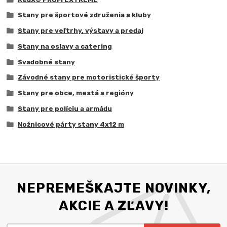
Stany pre športové združenia a kluby
Stany pre veľtrhy, výstavy a predaj
Stany na oslavy a catering
Svadobné stany
Závodné stany pre motoristické športy
Stany pre obce, mestá a regióny
Stany pre políciu a armádu
Nožnicové párty stany 4x12 m
NEPREMEŠKAJTE NOVINKY,
AKCIE A ZĽAVY!