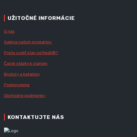
UŽITOČNÉ INFORMÁCIE
O nás
Galéria našich produktov
Prečo zvoliť stan od RedX
®?
Časté otázky k stanom
Brožúry a katalógy
Podporujeme
Obchodné podmienky
KONTAKTUJTE NÁS