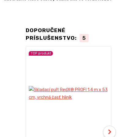
DOPORUČENÉ
PRÍSLUŠENSTVO:
5
TOP produkt
TOP produkt