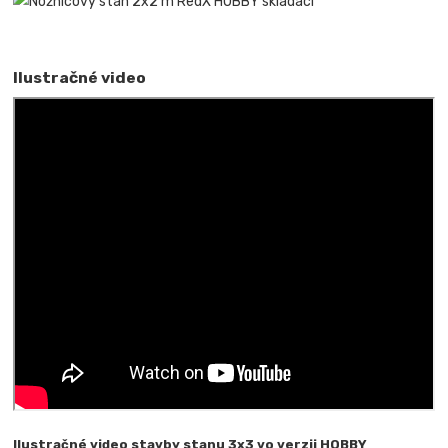
I
lustračné video
Ilustračné video stavby stanu 3x3 vo verzii HOBBY