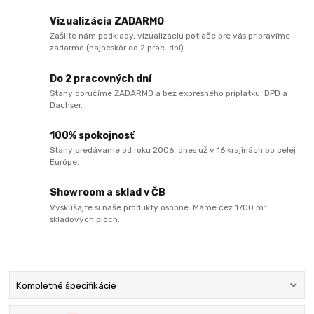
Vizualizácia ZADARMO
Zašlite nám podklady, vizualizáciu potlače pre vás pripravíme
zadarmo (najneskôr do 2 prac. dní).
Do 2 pracovných dní
Stany doručíme ZADARMO a bez expresného príplatku. DPD a
Dachser.
100% spokojnosť
Stany predávame od roku 2006, dnes už v 16 krajinách po celej
Európe.
Showroom a sklad v ČB
Vyskúšajte si naše produkty osobne. Máme cez 1700 m²
skladových plôch.
Kompletné špecifikácie