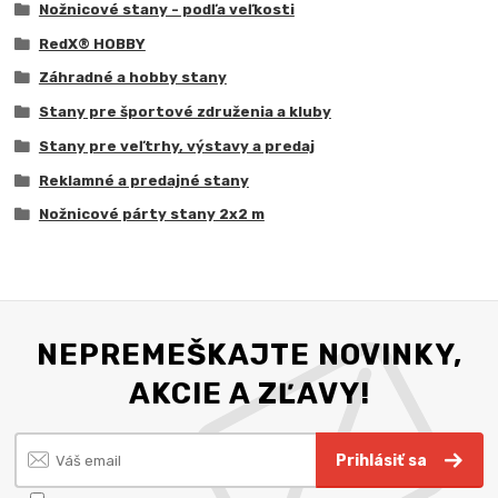
Nožnicové stany - podľa veľkosti
RedX® HOBBY
Záhradné a hobby stany
Stany pre športové združenia a kluby
Stany pre veľtrhy, výstavy a predaj
Reklamné a predajné stany
Nožnicové párty stany 2x2 m
NEPREMEŠKAJTE NOVINKY,
AKCIE A ZĽAVY!
Prihlásiť sa