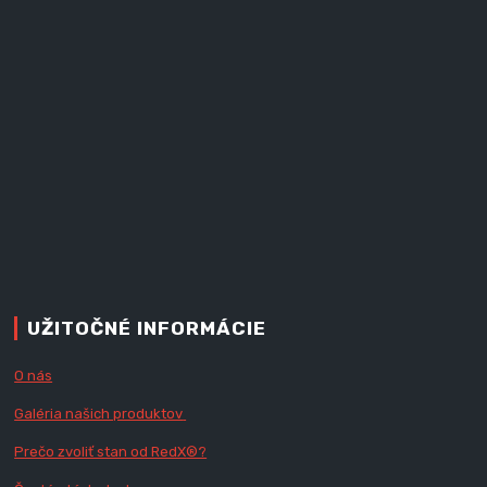
UŽITOČNÉ INFORMÁCIE
O nás
Galéria našich produktov
Prečo zvoliť stan od RedX
®?