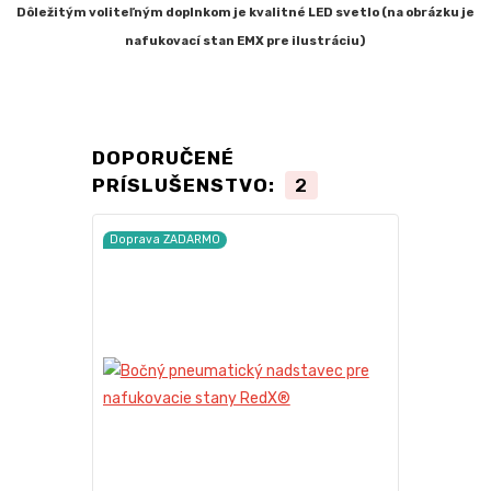
Dôležitým voliteľným doplnkom je kvalitné LED svetlo (na obrázku je
nafukovací stan EMX pre ilustráciu)
DOPORUČENÉ
PRÍSLUŠENSTVO:
2
Doprava ZADARMO