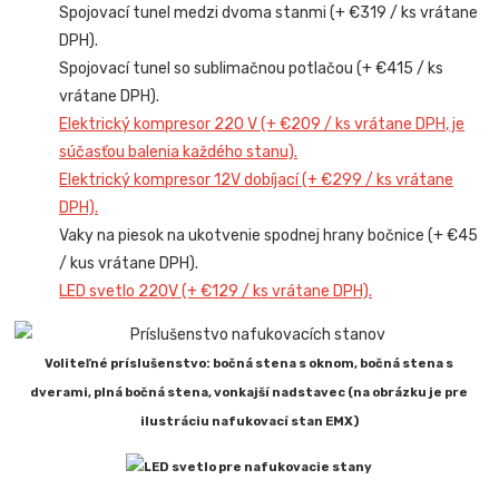
Spojovací tunel medzi dvoma stanmi (+ €319 / ks vrátane
DPH).
Spojovací tunel so sublimačnou potlačou (+ €415 / ks
vrátane DPH).
Elektrický kompresor 220 V (+ €209 / ks vrátane DPH, je
súčasťou balenia každého stanu).
Elektrický kompresor 12V dobíjací (+ €299 / ks vrátane
DPH).
Vaky na piesok na ukotvenie spodnej hrany bočnice (+ €45
/ kus vrátane DPH).
LED svetlo 220V (+ €129 / ks vrátane DPH).
Voliteľné príslušenstvo: bočná stena s oknom, bočná stena s
dverami, plná bočná stena, vonkajší nadstavec (na obrázku je pre
ilustráciu nafukovací stan EMX)