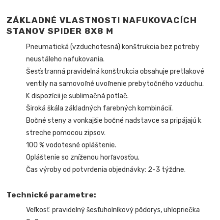
ZÁKLADNÉ VLASTNOSTI NAFUKOVACÍCH
STANOV SPIDER 8X8 M
Pneumatická (vzduchotesná) konštrukcia bez potreby
neustáleho nafukovania.
Šesťstranná pravidelná konštrukcia obsahuje pretlakové
ventily na samovoľné uvoľnenie prebytočného vzduchu.
K dispozícii je sublimačná potlač.
Široká škála základných farebných kombinácií.
Bočné steny a vonkajšie bočné nadstavce sa pripájajú k
streche pomocou zipsov.
100 % vodotesné opláštenie.
Opláštenie so zníženou horľavosťou.
Čas výroby od potvrdenia objednávky: 2-3 týždne.
Technické parametre:
Veľkosť: pravidelný šesťuholníkový pôdorys, uhlopriečka