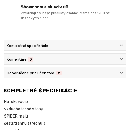
Showroom a sklad v ČB
Vyskúšajte si naše produkty osobne. Máme cez 1700 m²
skladových plôch.
Kompletné špecifikácie
Komentáre
0
Doporučené príslušenstvo:
2
KOMPLETNÉ ŠPECIFIKÁCIE
Nafukovacie
vzduchotesné stany
SPIDER majú
šesťstrannú strechu s