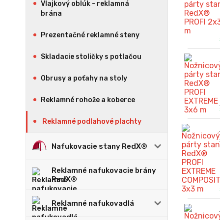
Vlajkový oblúk - reklamná
brána
Prezentačné reklamné steny
Skladacie stoličky s potlačou
Obrusy a poťahy na stoly
Reklamné rohože a koberce
Reklamné podlahové plachty
Nafukovacie stany RedX®
Reklamné nafukovacie brány
RedX®
Reklamné nafukovadlá