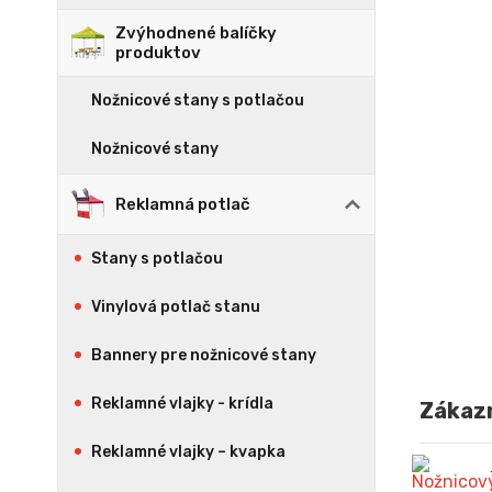
Zvýhodnené balíčky
produktov
Nožnicové stany s potlačou
Nožnicové stany
Reklamná potlač
Stany s potlačou
Vinylová potlač stanu
Bannery pre nožnicové stany
Reklamné vlajky - krídla
Zákazn
Reklamné vlajky – kvapka