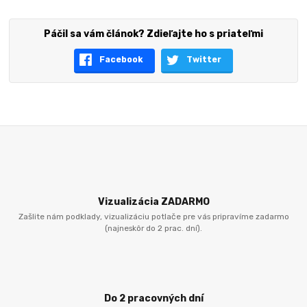
Páčil sa vám článok? Zdieľajte ho s priateľmi
Facebook
Twitter
Vizualizácia ZADARMO
Zašlite nám podklady, vizualizáciu potlače pre vás pripravíme zadarmo
(najneskôr do 2 prac. dní).
Do 2 pracovných dní