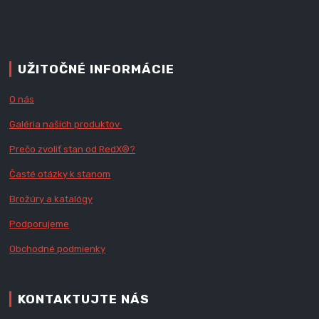
UŽITOČNÉ INFORMÁCIE
O nás
Galéria našich produktov
Prečo zvoliť stan od RedX
®?
Časté otázky k stanom
Brožúry a katalógy
Podporujeme
Obchodné podmienky
KONTAKTUJTE NÁS