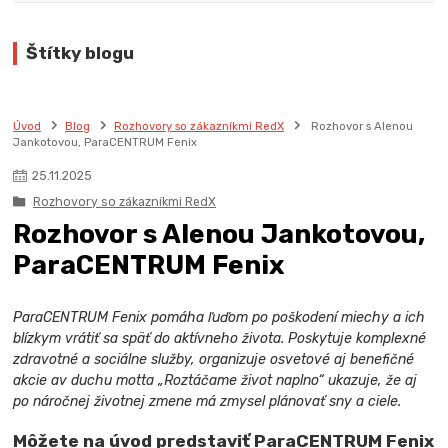
Štítky blogu
Úvod
Blog
Rozhovory so zákazníkmi RedX
Rozhovor s Alenou
Jankotovou, ParaCENTRUM Fenix
25
.
11
.
2025
Rozhovory so zákazníkmi RedX
Rozhovor s Alenou Jankotovou,
ParaCENTRUM Fenix
ParaCENTRUM Fenix ​​pomáha ľuďom po poškodení miechy a ich
blízkym vrátiť sa späť do aktívneho života. Poskytuje komplexné
zdravotné a sociálne služby, organizuje osvetové aj benefičné
akcie av duchu motta „Roztáčame život naplno“ ukazuje, že aj
po náročnej životnej zmene má zmysel plánovať sny a ciele.
Môžete na úvod predstaviť ParaCENTRUM Fenix