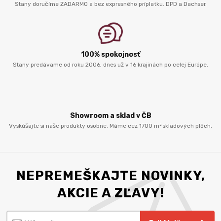
Stany doručíme ZADARMO a bez expresného príplatku. DPD a Dachser.
100% spokojnosť
Stany predávame od roku 2006, dnes už v 16 krajinách po celej Európe.
Showroom a sklad v ČB
Vyskúšajte si naše produkty osobne. Máme cez 1700 m² skladových plôch.
NEPREMEŠKAJTE NOVINKY,
AKCIE A ZĽAVY!