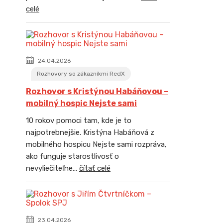
celé
24.04.2026
Rozhovory so zákazníkmi RedX
Rozhovor s Kristýnou Habáňovou –
mobilný hospic Nejste sami
10 rokov pomoci tam, kde je to
najpotrebnejšie. Kristýna Habáňová z
mobilného hospicu Nejste sami rozpráva,
ako funguje starostlivosť o
nevyliečiteľne...
čítať celé
23.04.2026