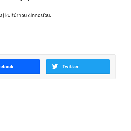
 aj kultúrnou činnosťou.
cebook
Twitter