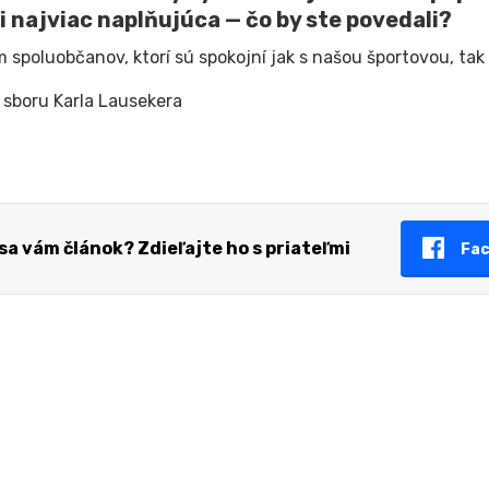
i najviac naplňujúca — čo by ste povedali?
m spoluobčanov, ktorí sú spokojní jak s našou športovou, tak
 sboru Karla Lausekera
 sa vám článok? Zdieľajte ho s priateľmi
Fa