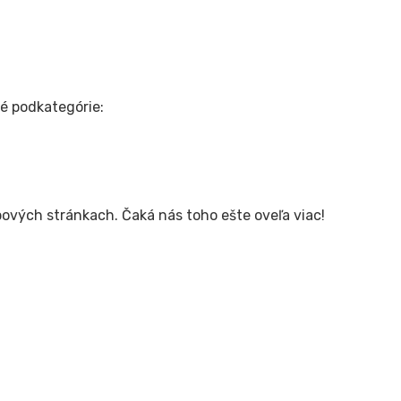
é podkategórie:
vých stránkach. Čaká nás toho ešte oveľa viac!