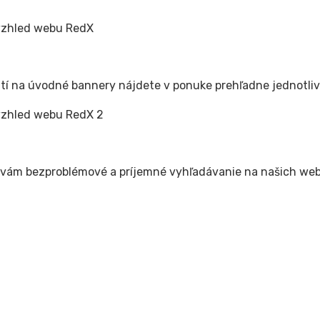
utí na úvodné bannery nájdete v ponuke prehľadne jednotliv
vám bezproblémové a príjemné vyhľadávanie na našich webo