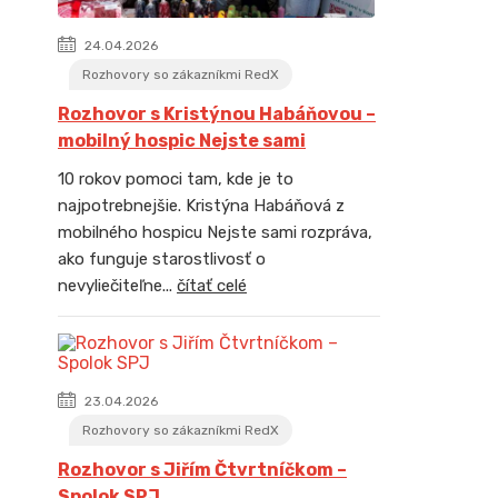
24.04.2026
Rozhovory so zákazníkmi RedX
Rozhovor s Kristýnou Habáňovou –
mobilný hospic Nejste sami
10 rokov pomoci tam, kde je to
najpotrebnejšie. Kristýna Habáňová z
mobilného hospicu Nejste sami rozpráva,
ako funguje starostlivosť o
nevyliečiteľne...
čítať celé
23.04.2026
Rozhovory so zákazníkmi RedX
Rozhovor s Jiřím Čtvrtníčkom –
Spolok SPJ