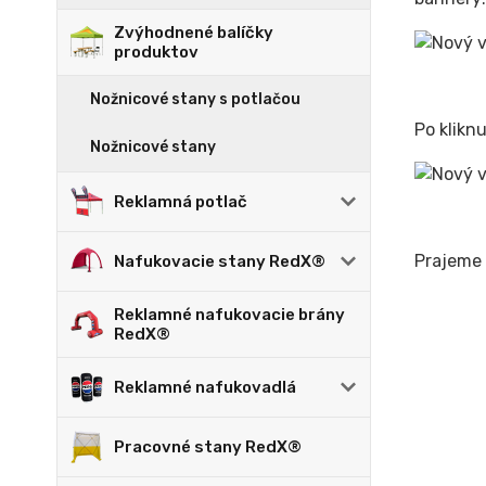
Zvýhodnené balíčky
produktov
Nožnicové stany s potlačou
Po klikn
Nožnicové stany
Reklamná potlač
Prajeme 
Nafukovacie stany RedX®
Reklamné nafukovacie brány
RedX®
Reklamné nafukovadlá
Pracovné stany RedX®