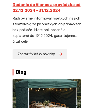
Dodanie do Vianoc a prevádzka od
22.12.2024 - 31.12.2024
Radi by sme informovali všetkých našich
zákazníkov, že pri všetkých objednávkach
bez potlače, ktoré boli zadané a
zaplatené do 19.12.2024, garantujeme...
čítať celé
Zobraziť všetky novinky
Blog