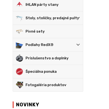
IHLAN párty stany
Stoly, stoličky, predajné pulty
Pivné sety
Podlahy RedX®
Príslušenstvo a doplnky
Špeciálna ponuka
Fotogaléria produktov
NOVINKY