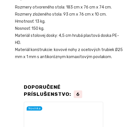
Rozmery otvoreného stola: 183 cm x 76 cm x 74 cm.
Rozmery zloženého stola: 93 cm x 76 cm x 10 cm.
Hmotnosť: 13 kg.
Nosnosť: 150 kg.
Materiál stolovej dosky: 4,5 cm hrubá plastová doska PE-
HD.
Materiál konštrukcie: kovové nohy z oceľových trubiek Ø25
mm x 1 mm s antikoróznym komaxitovým povlakom.
DOPORUČENÉ
PRÍSLUŠENSTVO:
6
Novinka