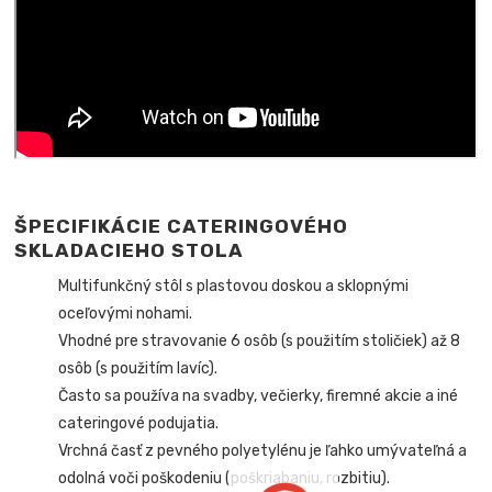
ŠPECIFIKÁCIE CATERINGOVÉHO
SKLADACIEHO STOLA
Multifunkčný stôl s plastovou doskou a sklopnými
oceľovými nohami.
Vhodné pre stravovanie 6 osôb (s použitím stoličiek) až 8
osôb (s použitím lavíc).
Často sa používa na svadby, večierky, firemné akcie a iné
cateringové podujatia.
Vrchná časť z pevného polyetylénu je ľahko umývateľná a
odolná voči poškodeniu (poškriabaniu, rozbitiu).