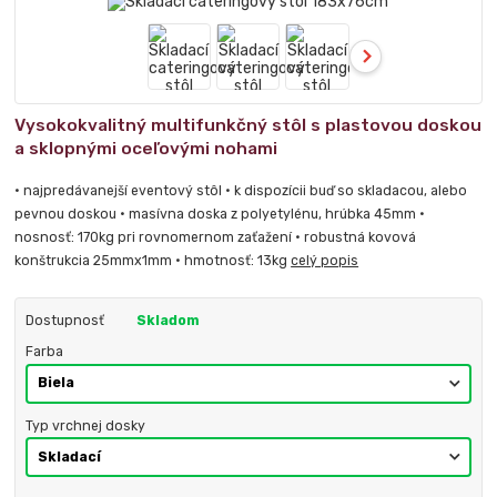
Vysokokvalitný multifunkčný stôl s plastovou doskou
a sklopnými oceľovými nohami
• najpredávanejší eventový stôl • k dispozícii buď so skladacou, alebo
pevnou doskou • masívna doska z polyetylénu, hrúbka 45mm •
nosnosť: 170kg pri rovnomernom zaťažení • robustná kovová
konštrukcia 25mmx1mm • hmotnosť: 13kg
celý popis
Dostupnosť
Skladom
Farba
Typ vrchnej dosky