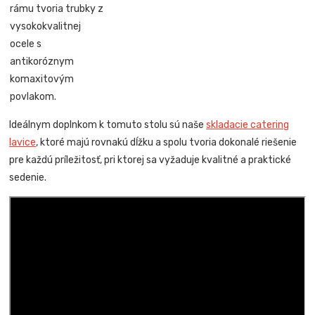
rámu tvoria trubky z
vysokokvalitnej
ocele s
antikoróznym
komaxitovým
povlakom.
Ideálnym doplnkom k tomuto stolu sú naše
skladacie catering
lavice
, ktoré majú rovnakú dĺžku a spolu tvoria dokonalé riešenie
pre každú príležitosť, pri ktorej sa vyžaduje kvalitné a praktické
sedenie.