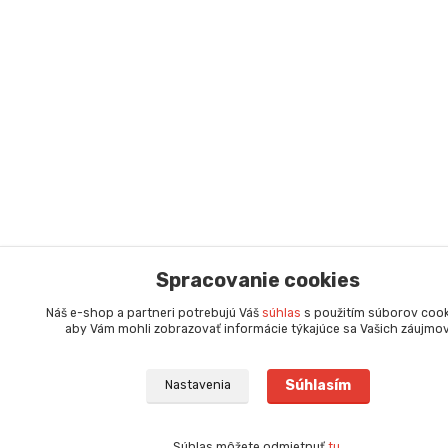
Spracovanie cookies
Náš e-shop a partneri potrebujú Váš
súhlas
s použitím súborov cook
aby Vám mohli zobrazovať informácie týkajúce sa Vašich záujmov
Súhlasím
Nastavenia
Súhlas môžete odmietnuť
tu
.