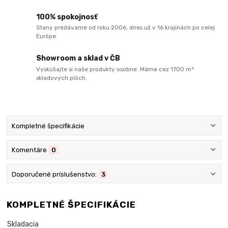
100% spokojnosť
Stany predávame od roku 2006, dnes už v 16 krajinách po celej
Európe.
Showroom a sklad v ČB
Vyskúšajte si naše produkty osobne. Máme cez 1700 m²
skladových plôch.
Kompletné špecifikácie
Komentáre
0
Doporučené príslušenstvo:
3
KOMPLETNÉ ŠPECIFIKÁCIE
Skladacia