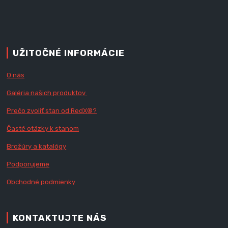
UŽITOČNÉ INFORMÁCIE
O nás
Galéria našich produktov
Prečo zvoliť stan od RedX
®?
Časté otázky k stanom
Brožúry a katalógy
Podporujeme
Obchodné podmienky
KONTAKTUJTE NÁS