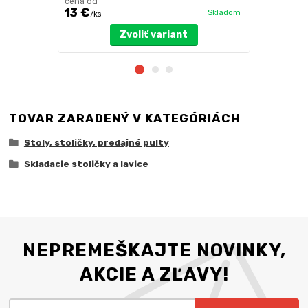
cena od
13 €
45 €
Skladom
/
ks
/
ks
Zvoliť variant
TOVAR ZARADENÝ V KATEGÓRIÁCH
Stoly, stoličky, predajné pulty
Skladacie stoličky a lavice
NEPREMEŠKAJTE NOVINKY,
AKCIE A ZĽAVY!