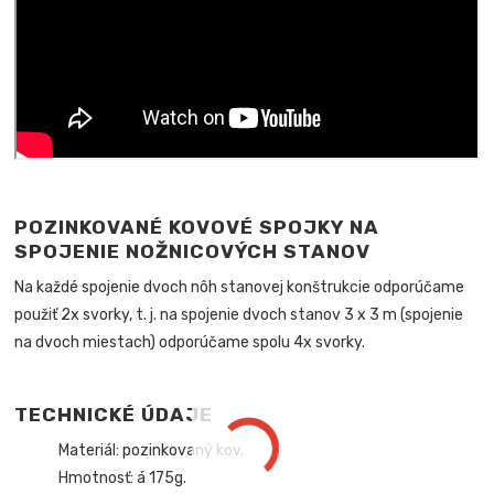
POZINKOVANÉ KOVOVÉ SPOJKY NA
SPOJENIE NOŽNICOVÝCH STANOV
Na každé spojenie dvoch nôh stanovej konštrukcie odporúčame
použiť 2x svorky, t. j. na spojenie dvoch stanov 3 x 3 m (spojenie
na dvoch miestach) odporúčame spolu 4x svorky.
TECHNICKÉ ÚDAJE
Materiál: pozinkovaný kov.
Hmotnosť: á 175g.