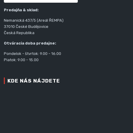
Predajňa & sklad:
Nemanická 437/5 (Areál ŘEMPA)
37010 České Budějovice
Česká Republika
Otváracia doba predajne:
Pondelok - štvrtok: 9.00 - 16.00
Piatok: 9.00 - 15.00
KDE NÁS NÁJDETE