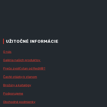
UŽITOČNÉ INFORMÁCIE
O nás
Galéria našich produktov
Prečo zvoliť stan od RedX
®?
Časté otázky k stanom
Brožúry a katalógy
Podporujeme
Obchodné podmienky