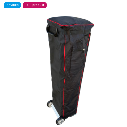
Novinka
TOP produkt