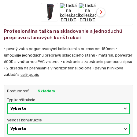
Profesionálna taška na skladovanie a jednoduchú
prepravu stanových konštrukcií
• pevný vak s pogumovanými kolieskami s priemerom 150mm •
umožňuje jednoduchú prepravu skladacieho stanu • materiál: polyester
600D s vnútornou PVC vrstvou • otváranie a zatváranie pomocou zipsu
• 2 držadlá na prenášanie v horizontálnej polohe • pevná hliníková
základňa
celý popis
Dostupnosť
Skladom
Typ konštrukcie
Veľkosť konštrukcie