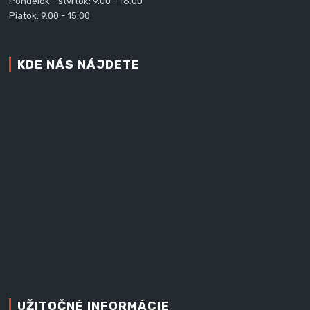
Pondelok - štvrtok: 9.00 - 16.00
Piatok: 9.00 - 15.00
KDE NÁS NÁJDETE
UŽITOČNÉ INFORMÁCIE