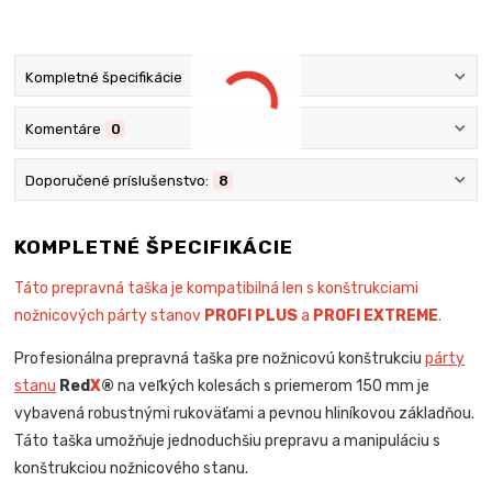
Kompletné špecifikácie
Komentáre
0
Doporučené príslušenstvo:
8
KOMPLETNÉ ŠPECIFIKÁCIE
Táto prepravná taška je kompatibilná len s konštrukciami
nožnicových párty stanov
PROFI PLUS
a
PROFI EXTREME
.
Profesionálna prepravná taška pre nožnicovú konštrukciu
párty
stanu
Red
X
®
na veľkých kolesách s priemerom 150 mm je
vybavená robustnými rukoväťami a pevnou hliníkovou základňou.
Táto taška umožňuje jednoduchšiu prepravu a manipuláciu s
konštrukciou nožnicového stanu.