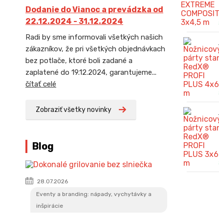
Dodanie do Vianoc a prevádzka od
22.12.2024 - 31.12.2024
Radi by sme informovali všetkých našich
zákazníkov, že pri všetkých objednávkach
bez potlače, ktoré boli zadané a
zaplatené do 19.12.2024, garantujeme...
čítať celé
Zobraziť všetky novinky
Blog
28.07.2026
Eventy a branding: nápady, vychytávky a
inšpirácie