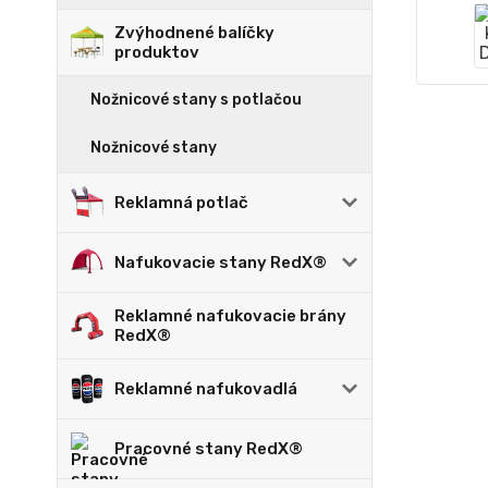
Zvýhodnené balíčky
produktov
Nožnicové stany s potlačou
Nožnicové stany
Reklamná potlač
Nafukovacie stany RedX®
Reklamné nafukovacie brány
RedX®
Reklamné nafukovadlá
Pracovné stany RedX®