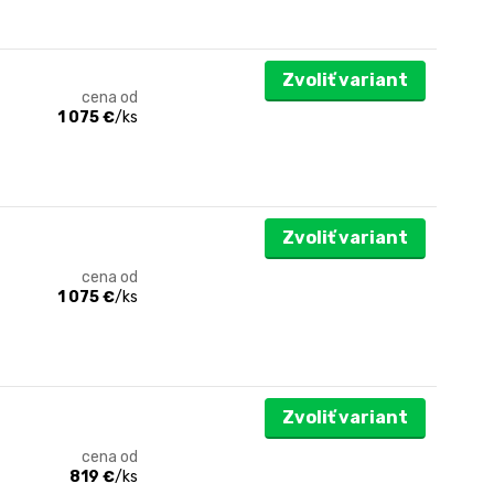
Zvoliť variant
cena od
1 075 €
/
ks
Zvoliť variant
cena od
1 075 €
/
ks
Zvoliť variant
cena od
819 €
/
ks