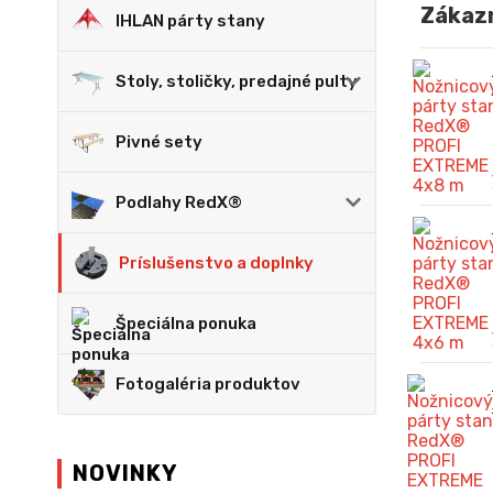
Zákazn
IHLAN párty stany
Stoly, stoličky, predajné pulty
Pivné sety
Podlahy RedX®
Príslušenstvo a doplnky
Špeciálna ponuka
Fotogaléria produktov
NOVINKY