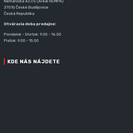
Nemanická 437/5 (Areál ŘEMPA)
37010 České Budějovice
Česká Republika
Otváracia doba predajne:
Pondelok - štvrtok: 9.00 - 16.00
Piatok: 9.00 - 15.00
KDE NÁS NÁJDETE