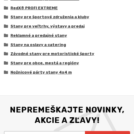
RedX® PROFI EXTREME
Stany pre športové združenia a kluby
Stany pre veľtrhy, výstavy a predaj
Reklamné a predajné stany
Stany na oslavy a catering
Závodné stany pre motoristické športy
Stany pre obce, mestá a regióny
Nožnicové párty stany 4x4 m
NEPREMEŠKAJTE NOVINKY,
AKCIE A ZĽAVY!