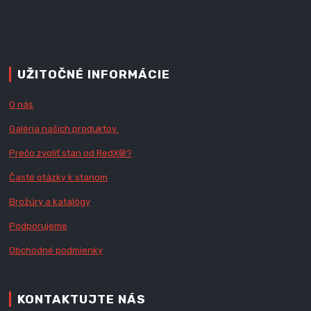
UŽITOČNÉ INFORMÁCIE
O nás
Galéria našich produktov
Prečo zvoliť stan od RedX
®?
Časté otázky k stanom
Brožúry a katalógy
Podporujeme
Obchodné podmienky
KONTAKTUJTE NÁS