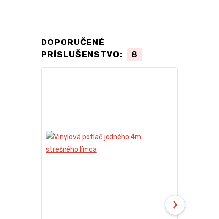
DOPORUČENÉ
PRÍSLUŠENSTVO:
8
TOP produkt
Novinka