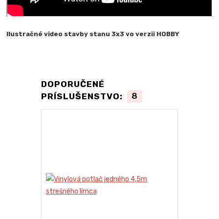
Ilustračné video stavby stanu 3x3 vo verzii HOBBY
DOPORUČENÉ
PRÍSLUŠENSTVO:
8
TOP produkt
Novinka