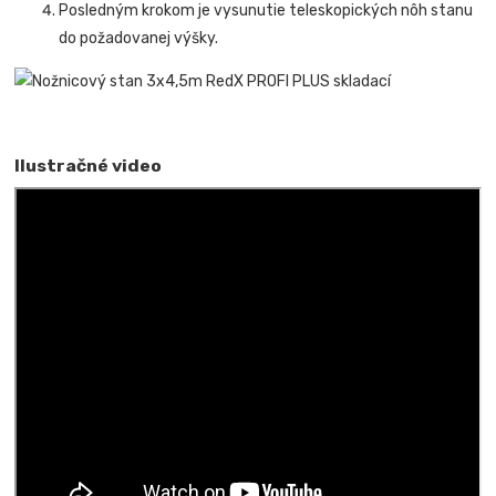
Posledným krokom je vysunutie teleskopických nôh stanu
do požadovanej výšky.
Ilustračné video