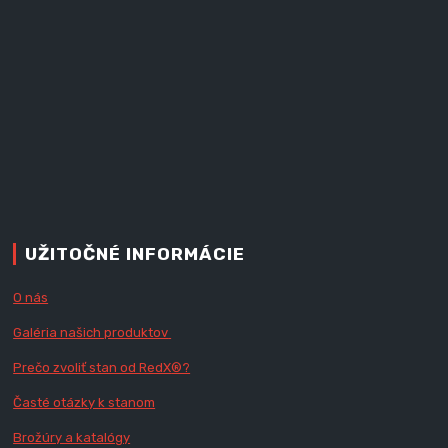
UŽITOČNÉ INFORMÁCIE
O nás
Galéria našich produktov
Prečo zvoliť stan od RedX
®?
Časté otázky k stanom
Brožúry a katalógy