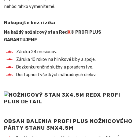
nehôd ľahko vymeniteľné.
Nakupujte bez rizika
Na každý nožnicový stan Red
X
® PROFI PLUS
GARANTUJEME
Záruka 24 mesiacov.
Záruka 10 rokov na hliníkové kĺby a spoje.
Bezkonkurenčné služby a poradenstvo.
Dostupnosť všetkých náhradných dielov.
OBSAH BALENIA PROFI PLUS NOŽNICOVÉHO
PÁRTY STANU 3MX4,5M